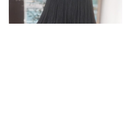
誰もが1度は憧れるスーパーロングです！今回は