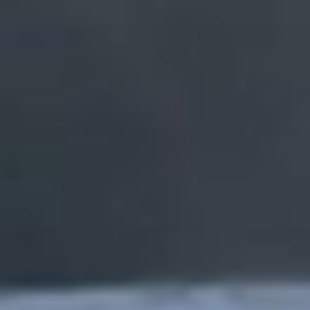
コ
ン
テ
ン
ツ
へ
ス
キ
ッ
プ